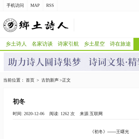
手机访问
MAP
RSS
乡土诗人
名家访谈
诗家引航
乡土星空
诗在旅途
当前位置：
首页
>
古韵新声
>正文
初冬
时间: 2020-12-06 阅读:
1262
次 来源:互联网
《初冬》——王曙光