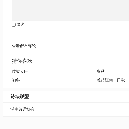
匿名
查看所有评论
猜你喜欢
过故人庄
爽秋
初冬
难得江南一日秋
诗坛联盟
湖南诗词协会