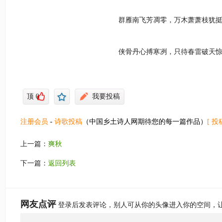
群雁南飞芳凋零，万木萧萧枝犹
侠骨丹心搏寒冽，只待春雷破天
顶
0
我要投稿
注册会员
-
诗歌投稿
（中国乡土诗人网期待您的每一篇作品）
[ 投
上一篇：
爽秋
下一篇：
返回列表
网友点评
登录后发表评论，别人可从你的头像进入你的空间，