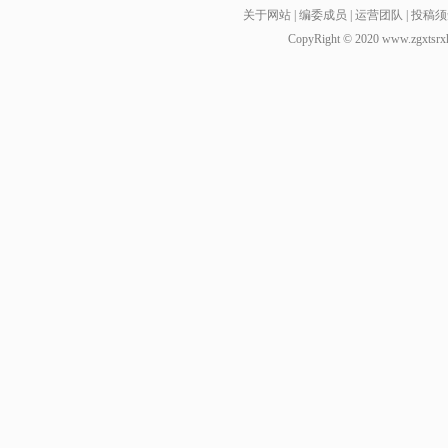
关于网站
|
编委成员
|
运营团队
|
投稿须
CopyRight © 2020
www.zgxtsrx