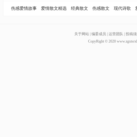
伤感爱情故事
爱情散文精选
经典散文
伤感散文
现代诗歌
关于网站
|
编委成员
|
运营团队
|
投稿须
CopyRight © 2020
www.zgxtsrx