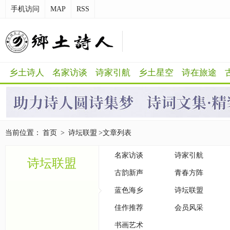
手机访问
MAP
RSS
乡土诗人
名家访谈
诗家引航
乡土星空
诗在旅途
当前位置：
首页
>
诗坛联盟
>文章列表
名家访谈
诗家引航
诗坛联盟
古韵新声
青春方阵
蓝色海乡
诗坛联盟
佳作推荐
会员风采
书画艺术