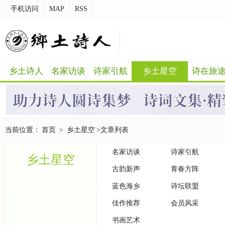
手机访问
MAP
RSS
乡土诗人
名家访谈
诗家引航
乡土星空
诗在旅
当前位置：
首页
>
乡土星空
>文章列表
名家访谈
诗家引航
乡土星空
古韵新声
青春方阵
蓝色海乡
诗坛联盟
佳作推荐
会员风采
书画艺术