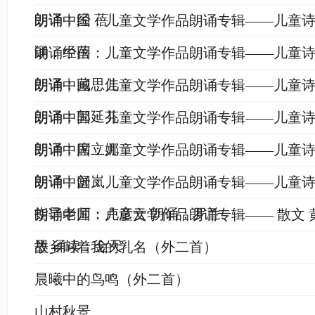
朗诵：经 蓓
朗诵中国：儿童文学作品朗诵专辑——儿童诗六
诵：经蓓
朗诵中国：儿童文学作品朗诵专辑——儿童诗
朗诵：藏思佳
朗诵中国：儿童文学作品朗诵专辑——儿童诗
朗诵：郭延芬
朗诵中国：儿童文学作品朗诵专辑——儿童诗
朗诵：席立娜
朗诵中国：儿童文学作品朗诵专辑——儿童诗
朗诵：舒岚
朗诵中国：儿童文学作品朗诵专辑——儿童诗
指导老师：卢彦云 朗诵：罗兰
朗诵中国：儿童文学作品朗诵专辑—— 散文 
墨 诵读：金天
故乡叫着我的乳名（外二首）
晨曦中的鸟鸣（外二首）
山村秋景