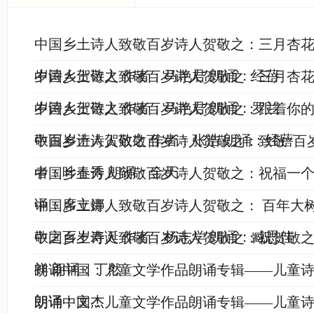
中国乡土诗人致敬百岁诗人贺敬之：三月杏花
岁诗人贺敬之 作者：马艳君 朗诵：经蓓
中国乡土诗人致敬百岁诗人贺敬之：三月杏花
岁诗人贺敬之 作者：马艳君 朗诵：罗兰
中国乡土诗人致敬百岁诗人贺敬之：跟着你
敬百岁诗人贺敬之 作者：张浩 朗诵：经蓓
中国乡土诗人致敬百岁诗人贺敬之：致敬“百
者：叶春秀 朗诵：金天
中国乡土诗人致敬百岁诗人贺敬之：祝福一个人
诵：席立娜
中国乡土诗人致敬百岁诗人贺敬之： 百年大
敬之百岁寿诞 作者：杨志学 朗诵：臧思佳
中国乡土诗人致敬百岁诗人贺敬之：祝贺敬之
祥 朗诵：丁然
朗诵中国：儿童文学作品朗诵专辑——儿童诗
朗诵：文杰
朗诵中国：儿童文学作品朗诵专辑——儿童诗