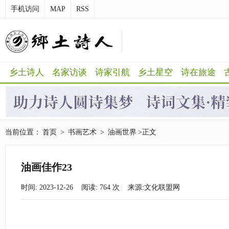
手机访问
MAP
RSS
乡土诗人
名家访谈
诗家引航
乡土星空
诗在旅途
当前位置：
首页
>
书画艺术
>
油画世界
>正文
油画佳作23
时间: 2023-12-26 阅读:
764
次 来源:
文化联盟网