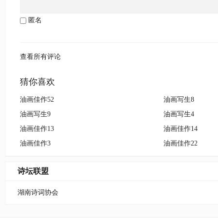
匿名
查看所有评论
猜你喜欢
油画佳作52
油画写生8
油画写生9
油画写生4
油画佳作13
油画佳作14
油画佳作3
油画佳作22
诗坛联盟
湖南诗词协会