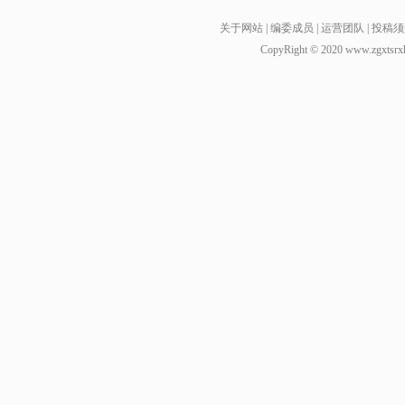
关于网站
|
编委成员
|
运营团队
|
投稿须
CopyRight © 2020
www.zgxtsrx