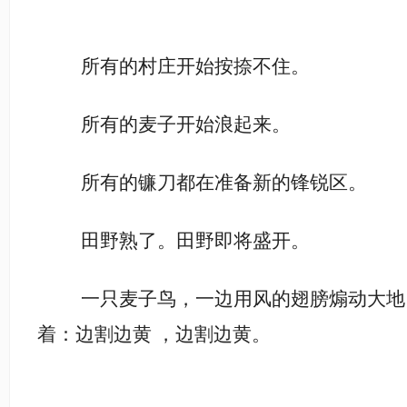
所有的村庄开始按捺不住。
所有的麦子开始浪起来。
所有的镰刀都在准备新的锋锐区。
田野熟了。田野即将盛开。
一只麦子鸟，一边用风的翅膀煽动大地
着：边割边黄
，边割边黄。