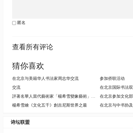
匿名
查看所有评论
猜你喜欢
在北京与美籍华人书法家周志华交流
参加侨联活动
交流
在北京国际书法
評著名華人當代藝術家「楊希雪變象藝術」的科學文化精神
在北京参加文化
楊希雪繪《文化五千》創吉尼斯世界之最
在北京与中书协
诗坛联盟