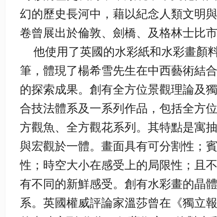
幻的歷史長河中，藉以紀念人類文明
卷曾展出於倫敦、劍橋、及格林士比
他使用了英國的水彩紙和水彩畫顏料
筆，體現了楊希雪先生在中西藝術結
的探索成果。創有全方位景觀理論及
合技法體系及一系列作品，包括全方
方觀魚、全方觀花系列。其特點是寓
與宏觀於一體。畫面具有可分割性；
性；時空大小在感受上的局限性；且
有不同的新鮮感受。創有水彩畫的晶
系。英國權威評論家溫莎曾在《獨立