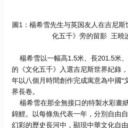
圖1：楊希雪先生与英国友人在吉尼斯
化五千》旁的留影 王曉波
楊希雪以一幅高1.5米、長201.5米
的《文化五千》入選吉尼斯世界紀錄，楊
年以八個月時間創作完成寓意為中國“
界長卷。
楊希雪在那全無接口的特製水彩畫紙上
錦鯉。以每條魚代表一年，分別自由
幻彩的歷史長河中，顯現中華文化自