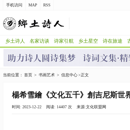
手机访问
MAP
RSS
乡土诗人
名家访谈
诗家引航
乡土星空
诗在旅途
当前位置：
首页
>
书画艺术
>
信息中心
>正文
楊希雪繪《文化五千》創吉尼斯世
时间: 2023-12-22 阅读:
14407
次 来源:
文化联盟网