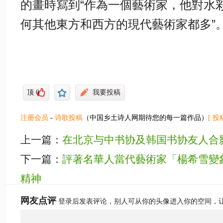
的畫時寫到“作為一個藝術家，他對水
何其他東方和西方的現代藝術家都多”
顶
0
我要投稿
注册会员
-
诗歌投稿
（中国乡土诗人网期待您的每一篇作品）
[ 投
上一篇：
在北京与中书协及韩国书协友人合
下一篇：
評著名華人當代藝術家「楊希雪變
精神
网友点评
登录后发表评论，别人可从你的头像进入你的空间，