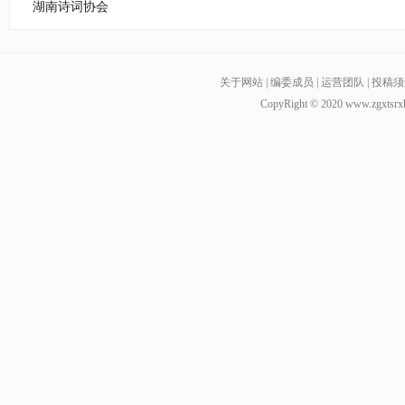
湖南诗词协会
关于网站
|
编委成员
|
运营团队
|
投稿须
CopyRight © 2020
www.zgxtsrx